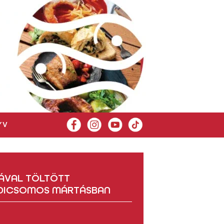
YV
SÁVAL TÖLTÖTT
ADICSOMOS MÁRTÁSBAN